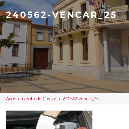
240562-VENCAR_25
Ayuntamiento de Carrizo
240562-vencar_25