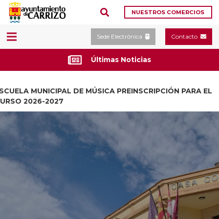
NUESTROS COMERCIOS
Sede Electrónica
Contacto
Últimas Noticias
SCUELA MUNICIPAL DE MÚSICA PREINSCRIPCIÓN PARA EL
URSO 2026-2027