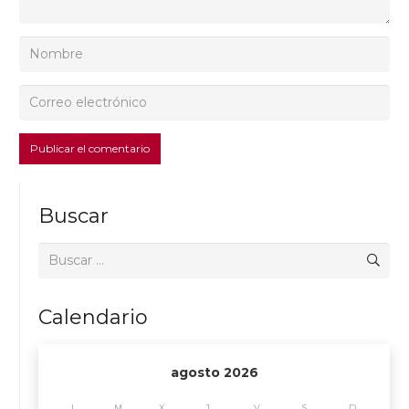
Publicar el comentario
Buscar
Buscar:
Calendario
agosto 2026
L
M
X
J
V
S
D