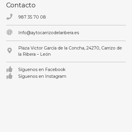
Contacto
987 35 70 08
Info@aytocarrizodelaribera.es
Plaza Victor García de la Concha, 24270, Carrizo de
la Ribera – León
Síguenos en Facebook
Síguenos en Instagram