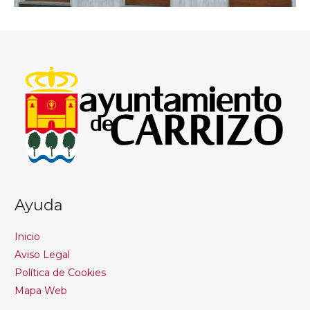
Ayuda
Inicio
Aviso Legal
Política de Cookies
Mapa Web