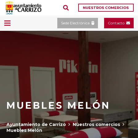
NUESTROS COMERCIOS
Sede Electrónica
Contacto
MUEBLES MELÓN
Ayuntamiento de Carrizo
Nuestros comercios
Muebles Melón