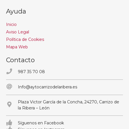
Ayuda
Inicio
Aviso Legal
Política de Cookies
Mapa Web
Contacto
987 35 70 08
Info@aytocarrizodelaribera.es
Plaza Victor García de la Concha, 24270, Carrizo de
la Ribera – León
Síguenos en Facebook