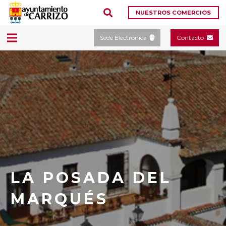
NUESTROS COMERCIOS
Sede Electrónica
Contacto
LA POSADA DEL
MARQUÉS