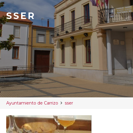
SSER
Ayuntamiento de Carrizo
sser