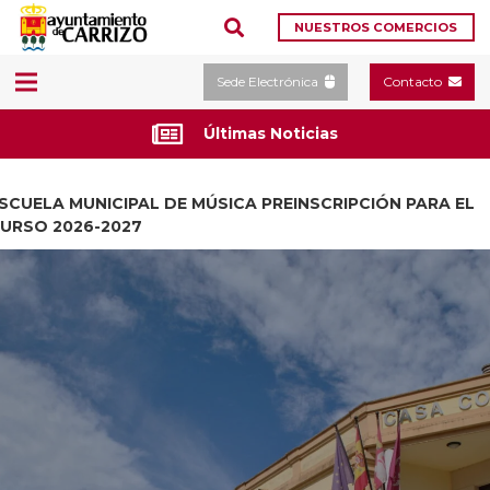
NUESTROS COMERCIOS
Sede Electrónica
Contacto
Últimas Noticias
SCUELA MUNICIPAL DE MÚSICA PREINSCRIPCIÓN PARA EL
URSO 2026-2027