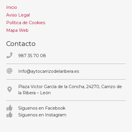
Inicio
Aviso Legal
Política de Cookies
Mapa Web
Contacto
987 35 70 08
Info@aytocarrizodelaribera.es
Plaza Victor García de la Concha, 24270, Carrizo de
la Ribera – León
Síguenos en Facebook
Síguenos en Instagram