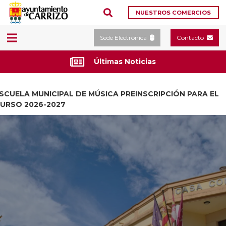
NUESTROS COMERCIOS
Sede Electrónica
Contacto
Últimas Noticias
SCUELA MUNICIPAL DE MÚSICA PREINSCRIPCIÓN PARA EL
URSO 2026-2027