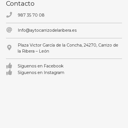
Contacto
987 35 70 08
Info@aytocarrizodelaribera.es
Plaza Victor García de la Concha, 24270, Carrizo de
la Ribera – León
Síguenos en Facebook
Síguenos en Instagram