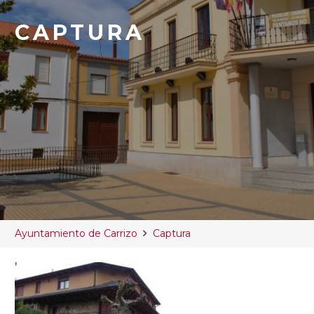
CAPTURA
Ayuntamiento de Carrizo
Captura