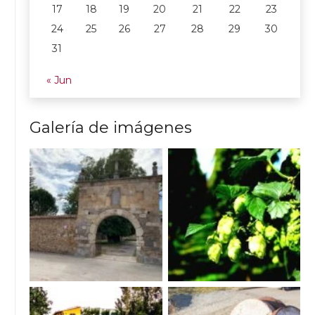
17
18
19
20
21
22
23
24
25
26
27
28
29
30
31
« Jun
Galería de imágenes