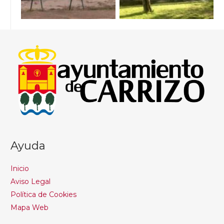
Ayuda
Inicio
Aviso Legal
Política de Cookies
Mapa Web