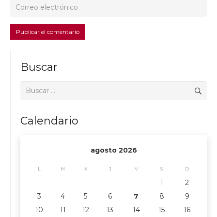
Publicar el comentario
Buscar
Buscar:
Calendario
agosto 2026
L
M
X
J
V
S
D
1
2
3
4
5
6
7
8
9
10
11
12
13
14
15
16