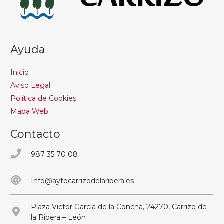
Ayuda
Inicio
Aviso Legal
Política de Cookies
Mapa Web
Contacto
987 35 70 08
Info@aytocarrizodelaribera.es
Plaza Victor García de la Concha, 24270, Carrizo de
la Ribera – León