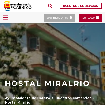
NUESTROS COMERCIOS
Sede Electrónica
Contacto
HOSTAL MIRALRIO
Ayuntamiento de Carrizo
Nuestros comercios
Hostal Miralrio