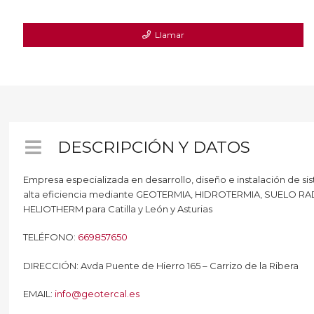
Llamar
DESCRIPCIÓN Y DATOS
Empresa especializada en desarrollo, diseño e instalación de s
alta eficiencia mediante GEOTERMIA, HIDROTERMIA, SUELO RADI
HELIOTHERM para Catilla y León y Asturias
TELÉFONO:
669857650
DIRECCIÓN: Avda Puente de Hierro 165 – Carrizo de la Ribera
EMAIL:
info@geotercal.es