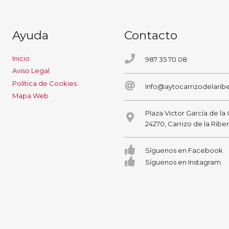
Ayuda
Contacto
Inicio
987 35 70 08
Aviso Legal
Política de Cookies
Info@aytocarrizodelaribe
Mapa Web
Plaza Victor García de la
24270, Carrizo de la Ribe
Síguenos en Facebook
Síguenos en Instagram