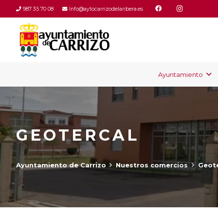
987 35 70 08
Info@aytocarrizodelaribera.es
Ayuntamiento
GEOTERCAL
Ayuntamiento de Carrizo
Nuestros comercios
Geote