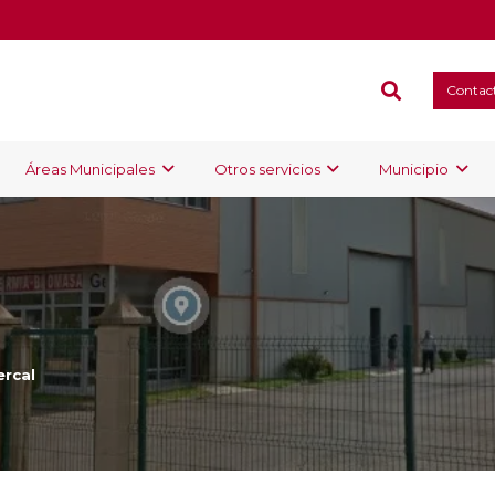
Contac
Áreas Municipales
Otros servicios
Municipio
rcal