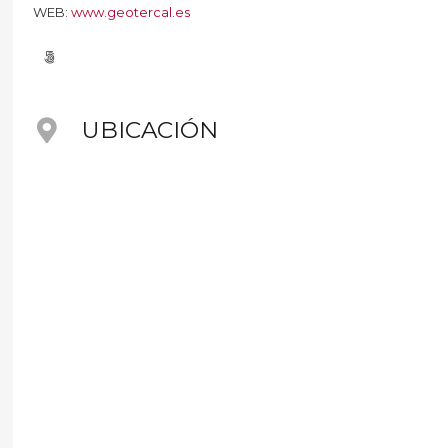
WEB:
www.geotercal.es
UBICACIÓN