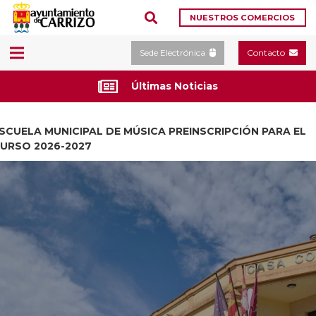
NUESTROS COMERCIOS
Sede Electrónica
Contacto
Últimas Noticias
SCUELA MUNICIPAL DE MÚSICA PREINSCRIPCIÓN PARA EL
URSO 2026-2027