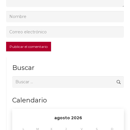
Publicar el comentario
Buscar
Buscar:
Calendario
agosto 2026
L
M
X
J
V
S
D