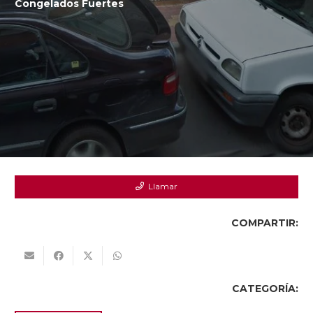
Congelados Fuertes
Llamar
COMPARTIR:
CATEGORÍA: