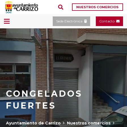
NUESTROS COMERCIOS
Sede Electrónica
Contacto
CONGELADOS
FUERTES
Ayuntamiento de Carrizo
Nuestros comercios