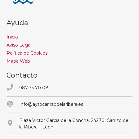
Ayuda
Inicio
Aviso Legal
Política de Cookies
Mapa Web
Contacto
987 35 70 08
Info@aytocarrizodelaribera.es
Plaza Victor García de la Concha, 24270, Carrizo de
la Ribera – León