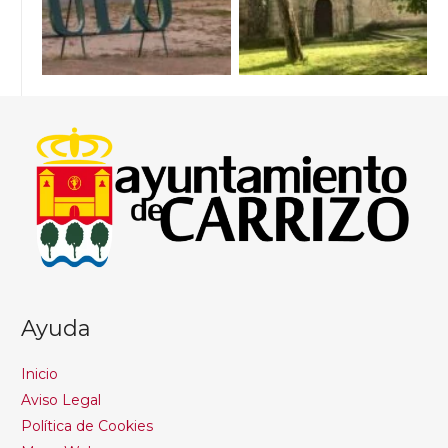
Ayuda
Inicio
Aviso Legal
Política de Cookies