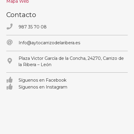
Mapa Web
Contacto
987 35 70 08
Info@aytocarrizodelaribera.es
Plaza Victor García de la Concha, 24270, Carrizo de
la Ribera – León
Síguenos en Facebook
Síguenos en Instagram