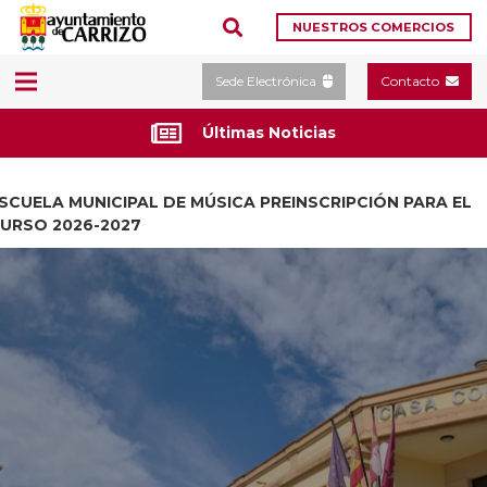
NUESTROS COMERCIOS
Sede Electrónica
Contacto
Últimas Noticias
SCUELA MUNICIPAL DE MÚSICA PREINSCRIPCIÓN PARA EL
URSO 2026-2027