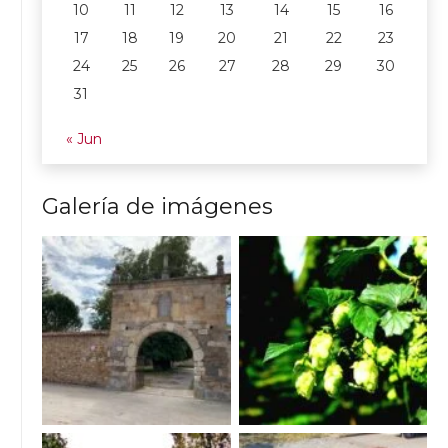
10
11
12
13
14
15
16
17
18
19
20
21
22
23
24
25
26
27
28
29
30
31
« Jun
Galería de imágenes