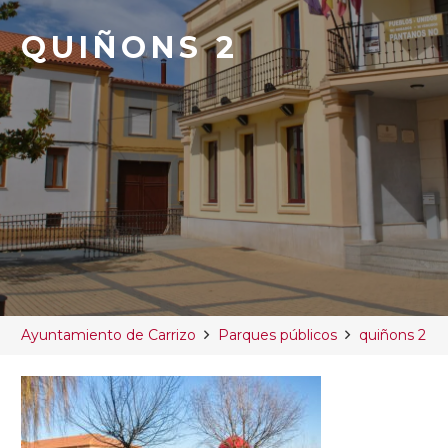
QUIÑONS 2
Ayuntamiento de Carrizo
Parques públicos
quiñons 2