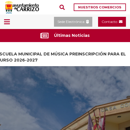
NUESTROS COMERCIOS
Sede Electrónica
Contacto
Últimas Noticias
SCUELA MUNICIPAL DE MÚSICA PREINSCRIPCIÓN PARA EL
URSO 2026-2027