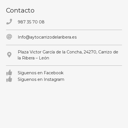
Contacto
987 35 70 08
Info@aytocarrizodelaribera.es
Plaza Victor García de la Concha, 24270, Carrizo de
la Ribera – León
Síguenos en Facebook
Síguenos en Instagram