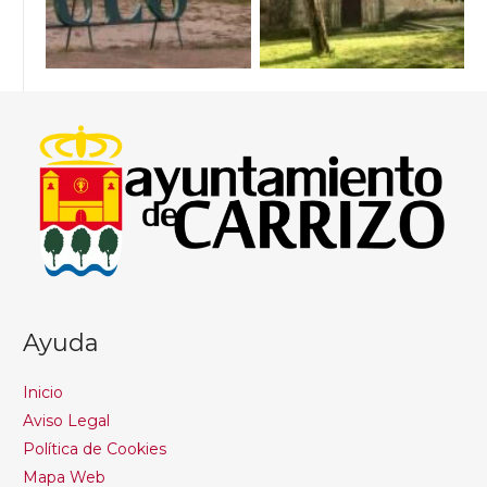
Ayuda
Inicio
Aviso Legal
Política de Cookies
Mapa Web