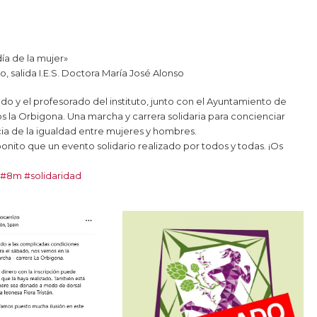
día de la mujer»
 salida I.E.S. Doctora María José Alonso
do y el profesorado del instituto, junto con el Ayuntamiento de
 la Orbigona. Una marcha y carrera solidaria para concienciar
ia de la igualdad entre mujeres y hombres.
nito que un evento solidario realizado por todos y todas. ¡Os
#8m
#solidaridad