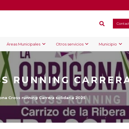
Contac
Áreas Municipales
Otros servicios
Municipio
S RUNNING CARRERA
ona Cross running Carrera solidaria 2025