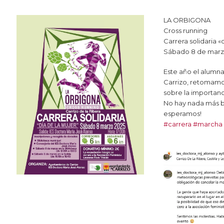
LA ORBIGONA
Cross running
Carrera solidaria «
Sábado 8 de marzo,
Este año el alumna
Carrizo, retomamos
sobre la importanc
No hay nada más bo
esperamos!
#carrera
#marcha