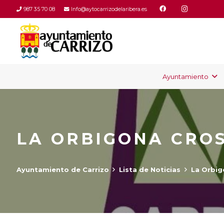
987 35 70 08
Info@aytocarrizodelaribera.es
Ayuntamiento
LA ORBIGONA CROS
Ayuntamiento de Carrizo
Lista de Noticias
La Orbig