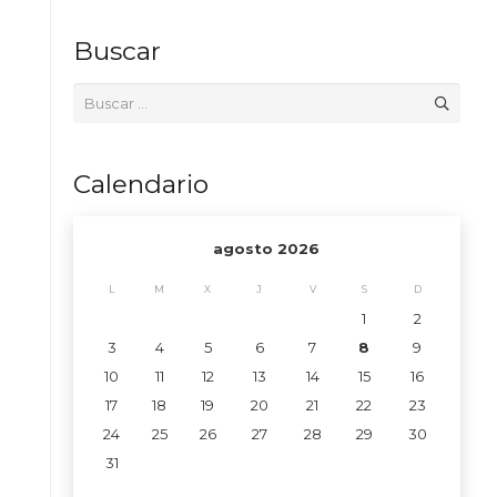
Buscar
Buscar:
Calendario
agosto 2026
L
M
X
J
V
S
D
1
2
3
4
5
6
7
8
9
10
11
12
13
14
15
16
17
18
19
20
21
22
23
24
25
26
27
28
29
30
31