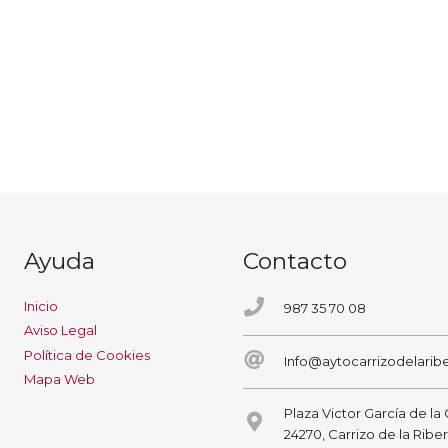
Ayuda
Contacto
Inicio
987 35 70 08
Aviso Legal
Política de Cookies
Info@aytocarrizodelaribe
Mapa Web
Plaza Victor García de la
24270, Carrizo de la Ribe