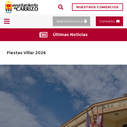
NUESTROS COMERCIOS
Sede Electrónica
Contacto
Últimas Noticias
iestas Villar 2026