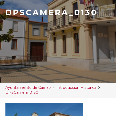
DPSCAMERA_0130
Ayuntamiento de Carrizo
Introducción Histórica
DPSCamera_0130