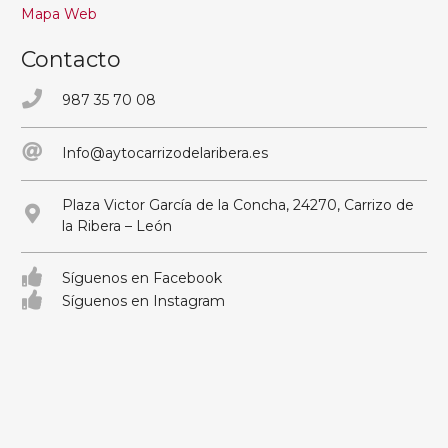
Mapa Web
Contacto
987 35 70 08
Info@aytocarrizodelaribera.es
Plaza Victor García de la Concha, 24270, Carrizo de
la Ribera – León
Síguenos en Facebook
Síguenos en Instagram