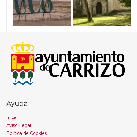
Ayuda
Inicio
Aviso Legal
Política de Cookies