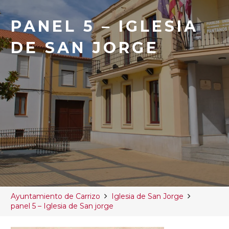
PANEL 5 – IGLESIA
DE SAN JORGE
Ayuntamiento de Carrizo
Iglesia de San Jorge
panel 5 – Iglesia de San jorge