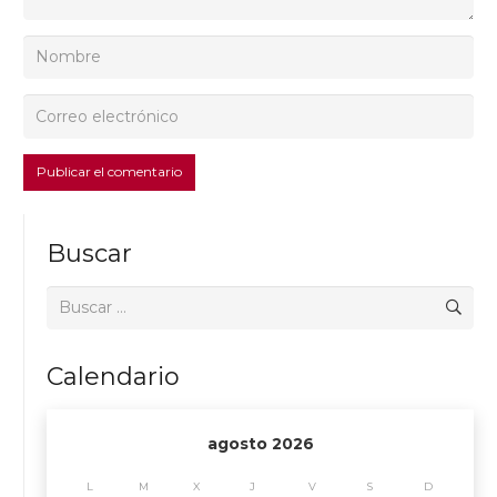
Publicar el comentario
Buscar
Buscar:
Calendario
agosto 2026
L
M
X
J
V
S
D