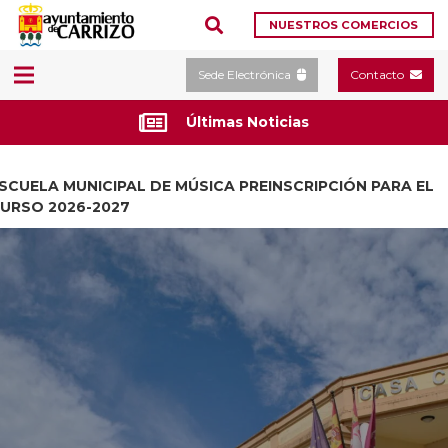
NUESTROS COMERCIOS
Sede Electrónica
Contacto
Últimas Noticias
SCUELA MUNICIPAL DE MÚSICA PREINSCRIPCIÓN PARA EL
URSO 2026-2027