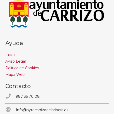
Ayuda
Inicio
Aviso Legal
Política de Cookies
Mapa Web
Contacto
987 35 70 08
Info@aytocarrizodelaribera.es