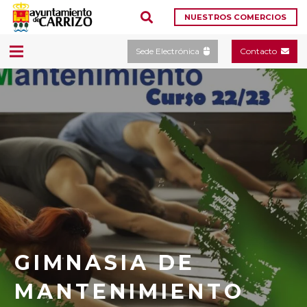
NUESTROS COMERCIOS
Sede Electrónica
Contacto
GIMNASIA DE
MANTENIMIENTO