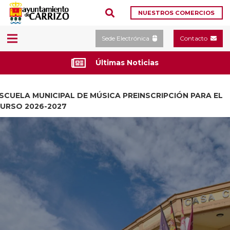
NUESTROS COMERCIOS
Sede Electrónica
Contacto
Últimas Noticias
SCUELA MUNICIPAL DE MÚSICA PREINSCRIPCIÓN PARA EL
URSO 2026-2027