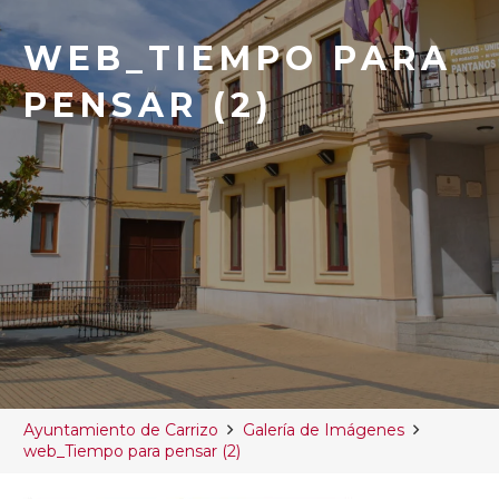
WEB_TIEMPO PARA
PENSAR (2)
Ayuntamiento de Carrizo
Galería de Imágenes
web_Tiempo para pensar (2)