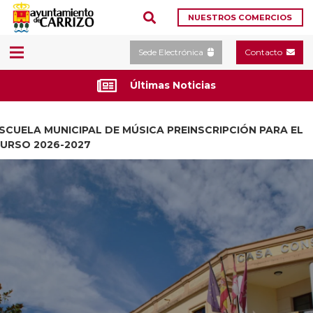
NUESTROS COMERCIOS
Sede Electrónica
Contacto
Últimas Noticias
SCUELA MUNICIPAL DE MÚSICA PREINSCRIPCIÓN PARA EL
URSO 2026-2027