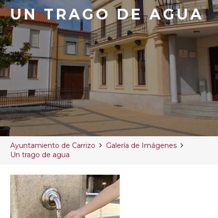
UN TRAGO DE AGUA
Ayuntamiento de Carrizo
Galería de Imágenes
Un trago de agua