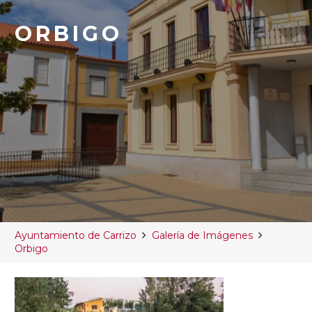
ORBIGO
Ayuntamiento de Carrizo
Galería de Imágenes
Orbigo