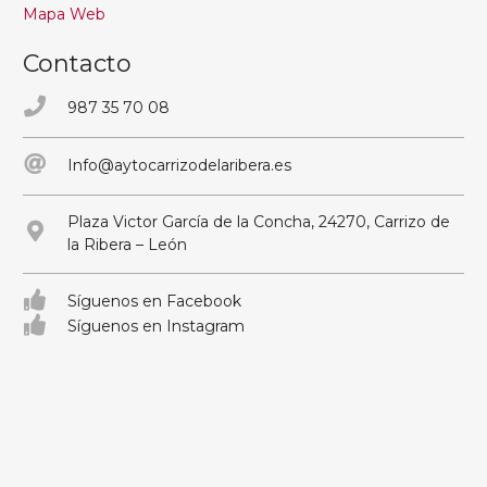
Mapa Web
Contacto
987 35 70 08
Info@aytocarrizodelaribera.es
Plaza Victor García de la Concha, 24270, Carrizo de
la Ribera – León
Síguenos en Facebook
Síguenos en Instagram