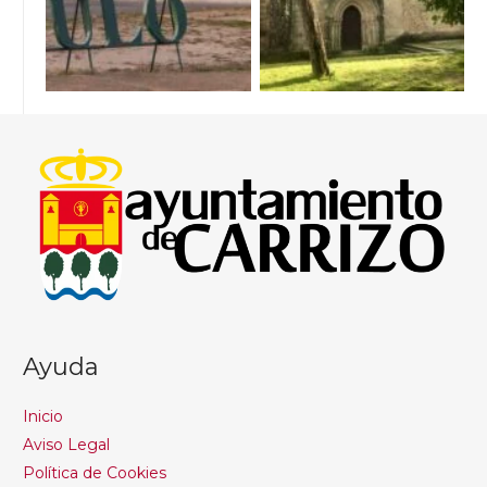
Ayuda
Inicio
Aviso Legal
Política de Cookies