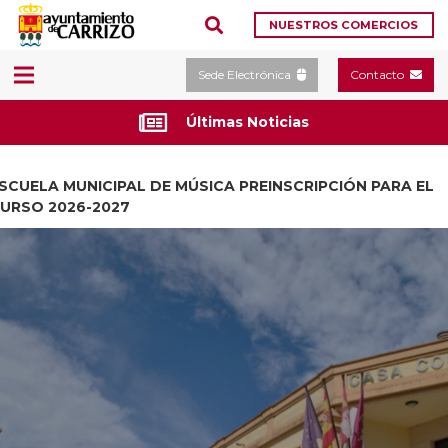
NUESTROS COMERCIOS
Sede Electrónica
Contacto
Últimas Noticias
SCUELA MUNICIPAL DE MÚSICA PREINSCRIPCIÓN PARA EL
URSO 2026-2027