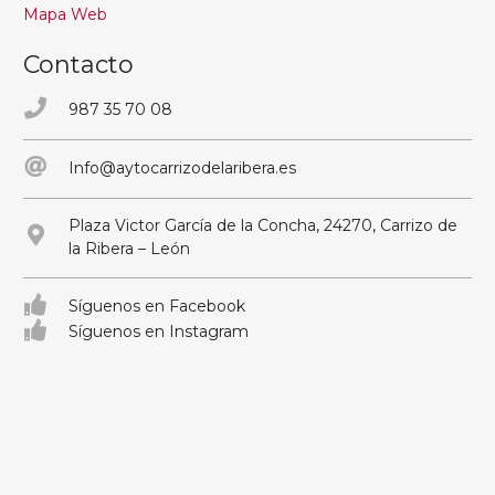
Mapa Web
Contacto
987 35 70 08
Info@aytocarrizodelaribera.es
Plaza Victor García de la Concha, 24270, Carrizo de
la Ribera – León
Síguenos en Facebook
Síguenos en Instagram