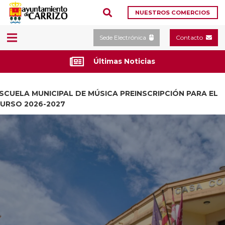
NUESTROS COMERCIOS
Sede Electrónica
Contacto
Últimas Noticias
SCUELA MUNICIPAL DE MÚSICA PREINSCRIPCIÓN PARA EL
URSO 2026-2027