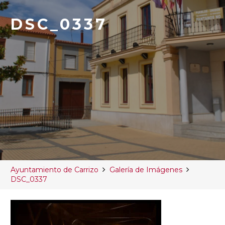
DSC_0337
Ayuntamiento de Carrizo
Galería de Imágenes
DSC_0337