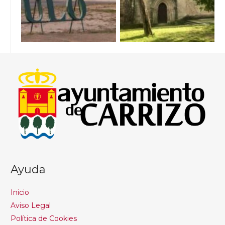
Ayuda
Inicio
Aviso Legal
Política de Cookies