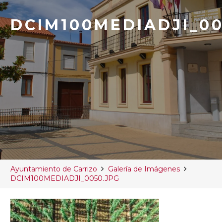
DCIM100MEDIADJI_00
Ayuntamiento de Carrizo
Galería de Imágenes
DCIM100MEDIADJI_0050.JPG