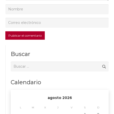
Publicar el comentario
Buscar
Buscar:
Calendario
agosto 2026
L
M
X
J
V
S
D