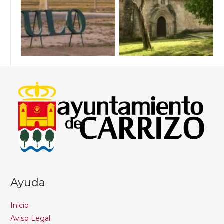
Ayuda
Inicio
Aviso Legal