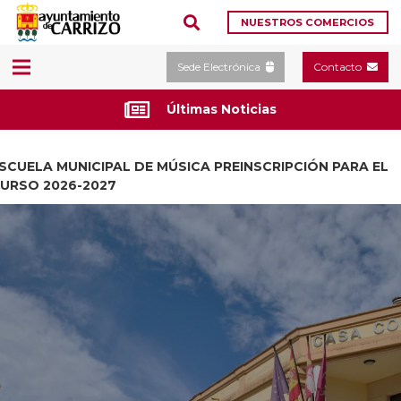
NUESTROS COMERCIOS
Sede Electrónica
Contacto
Últimas Noticias
SCUELA MUNICIPAL DE MÚSICA PREINSCRIPCIÓN PARA EL
URSO 2026-2027