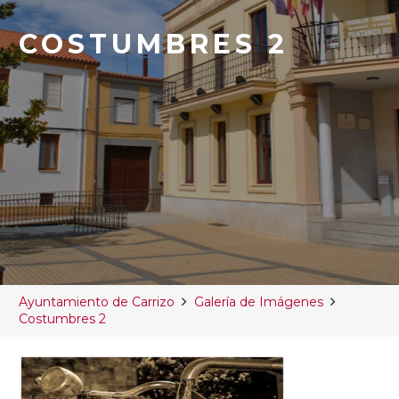
COSTUMBRES 2
Ayuntamiento de Carrizo
Galería de Imágenes
Costumbres 2