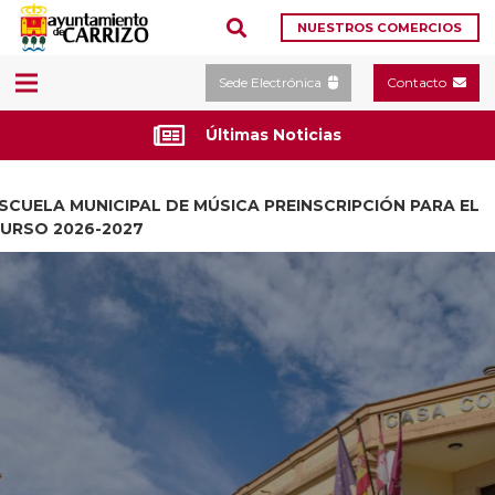
NUESTROS COMERCIOS
Sede Electrónica
Contacto
Últimas Noticias
SCUELA MUNICIPAL DE MÚSICA PREINSCRIPCIÓN PARA EL
URSO 2026-2027