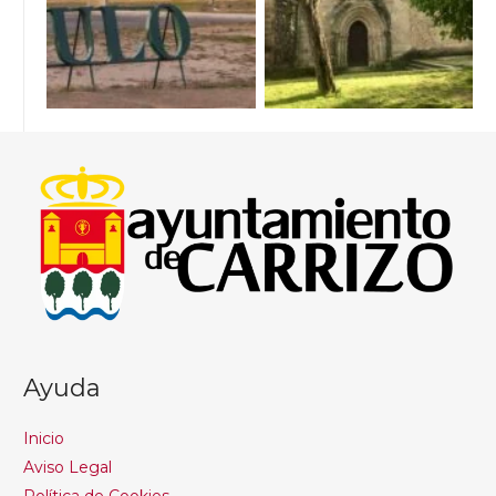
Ayuda
Inicio
Aviso Legal
Política de Cookies