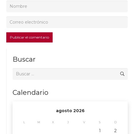
Publicar el comentario
Buscar
Buscar:
Calendario
agosto 2026
L
M
X
J
V
S
D
1
2