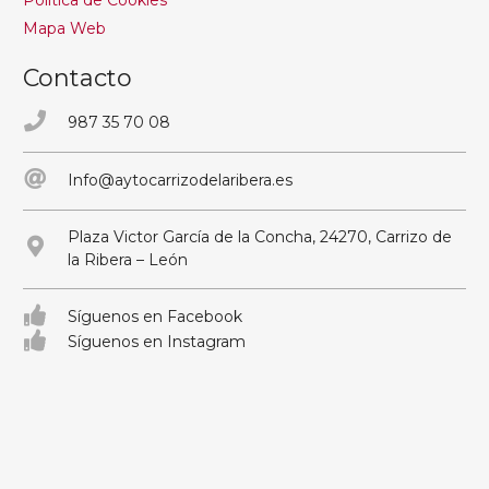
Mapa Web
Contacto
987 35 70 08
Info@aytocarrizodelaribera.es
Plaza Victor García de la Concha, 24270, Carrizo de
la Ribera – León
Síguenos en Facebook
Síguenos en Instagram