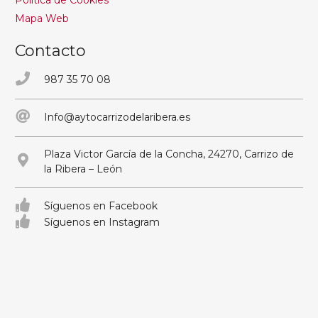
Mapa Web
Contacto
987 35 70 08
Info@aytocarrizodelaribera.es
Plaza Victor García de la Concha, 24270, Carrizo de
la Ribera – León
Síguenos en Facebook
Síguenos en Instagram