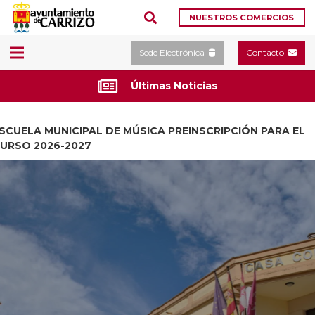
NUESTROS COMERCIOS
Sede Electrónica
Contacto
Últimas Noticias
SCUELA MUNICIPAL DE MÚSICA PREINSCRIPCIÓN PARA EL
URSO 2026-2027