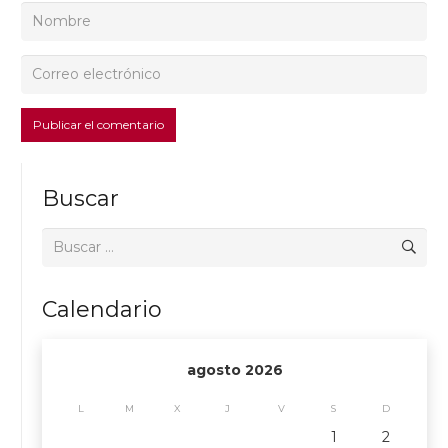
Publicar el comentario
Buscar
Buscar:
Calendario
agosto 2026
L
M
X
J
V
S
D
1
2