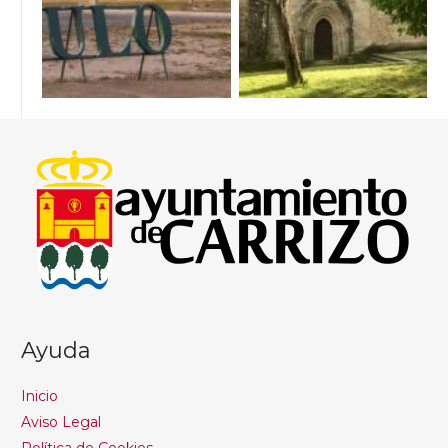
Ayuda
Inicio
Aviso Legal
Política de Cookies