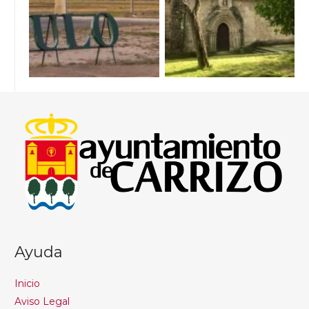
Ayuda
Inicio
Aviso Legal