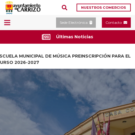
NUESTROS COMERCIOS
Sede Electrónica
Contacto
Últimas Noticias
SCUELA MUNICIPAL DE MÚSICA PREINSCRIPCIÓN PARA EL
URSO 2026-2027