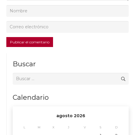
Publicar el comentario
Buscar
Buscar:
Calendario
agosto 2026
L
M
X
J
V
S
D