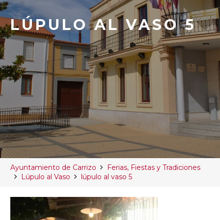
LÚPULO AL VASO 5
Ayuntamiento de Carrizo
Ferias, Fiestas y Tradiciones
Lúpulo al Vaso
lúpulo al vaso 5