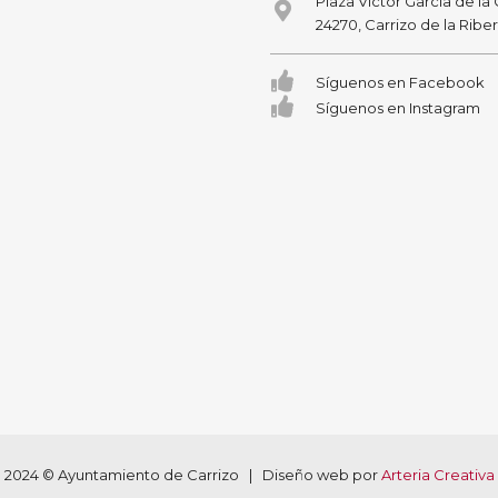
Plaza Victor García de la
24270, Carrizo de la Ribe
Síguenos en Facebook
Síguenos en Instagram
2024 © Ayuntamiento de Carrizo | Diseño web por
Arteria Creativa