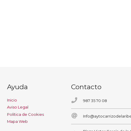
Ayuda
Contacto
Inicio
987 35 70 08
Aviso Legal
Política de Cookies
Info@aytocarrizodelaribe
Mapa Web