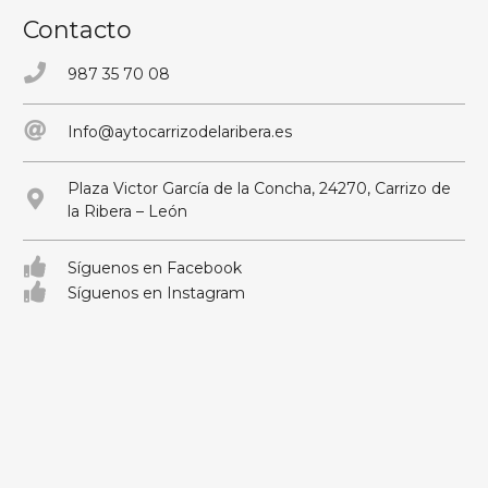
Contacto
987 35 70 08
Info@aytocarrizodelaribera.es
Plaza Victor García de la Concha, 24270, Carrizo de
la Ribera – León
Síguenos en Facebook
Síguenos en Instagram