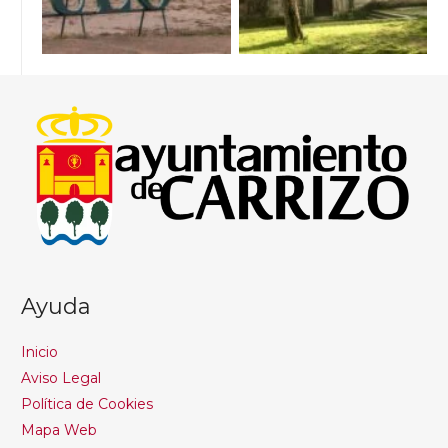
Ayuda
Inicio
Aviso Legal
Política de Cookies
Mapa Web