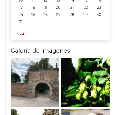
10
11
12
13
14
15
16
17
18
19
20
21
22
23
24
25
26
27
28
29
30
31
« Jun
Galería de imágenes