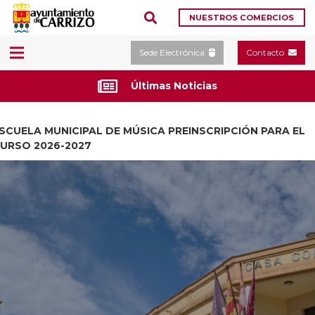
NUESTROS COMERCIOS
Sede Electrónica
Contacto
Últimas Noticias
SCUELA MUNICIPAL DE MÚSICA PREINSCRIPCIÓN PARA EL
URSO 2026-2027