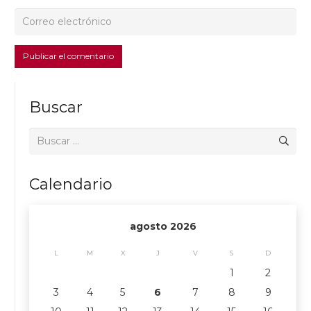
Publicar el comentario
Buscar
Buscar:
Calendario
agosto 2026
L
M
X
J
V
S
D
1
2
3
4
5
6
7
8
9