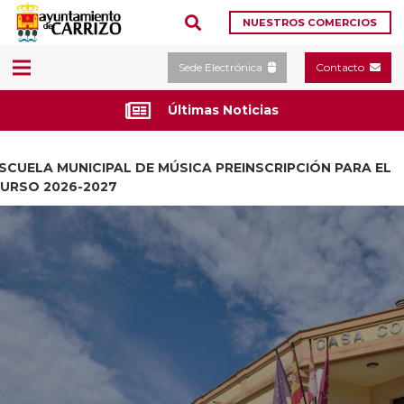
NUESTROS COMERCIOS
Sede Electrónica
Contacto
Últimas Noticias
SCUELA MUNICIPAL DE MÚSICA PREINSCRIPCIÓN PARA EL
URSO 2026-2027