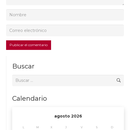
Publicar el comentario
Buscar
Buscar:
Calendario
agosto 2026
L
M
X
J
V
S
D