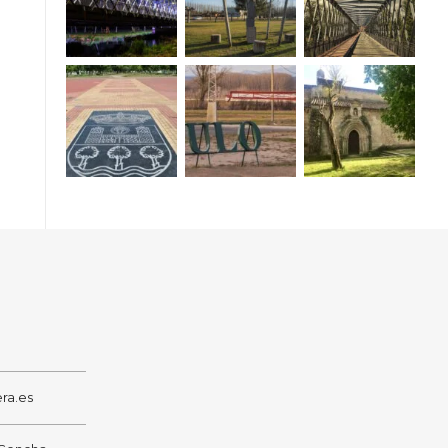
ra.es