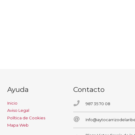
Ayuda
Contacto
Inicio
987 35 70 08
Aviso Legal
Política de Cookies
Info@aytocarrizodelaribe
Mapa Web