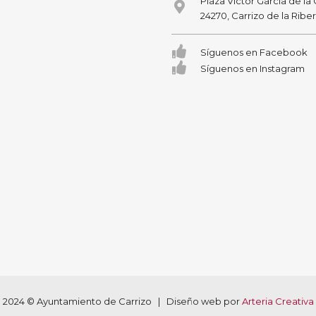
Plaza Victor García de la
24270, Carrizo de la Ribe
Síguenos en Facebook
Síguenos en Instagram
2024 © Ayuntamiento de Carrizo | Diseño web por
Arteria Creativa