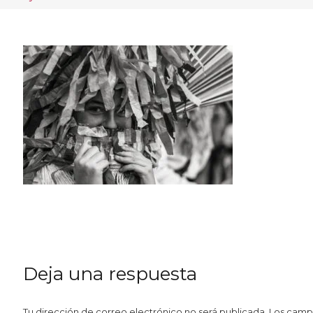
Deja una respuesta
Tu dirección de correo electrónico no será publicada.
Los camp