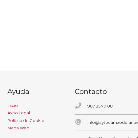
Ayuda
Contacto
Inicio
987 35 70 08
Aviso Legal
Política de Cookies
Info@aytocarrizodelaribe
Mapa Web