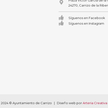
Plaza Victor García de la
24270, Carrizo de la Ribe
Síguenos en Facebook
Síguenos en Instagram
2024 © Ayuntamiento de Carrizo | Diseño web por
Arteria Creativa