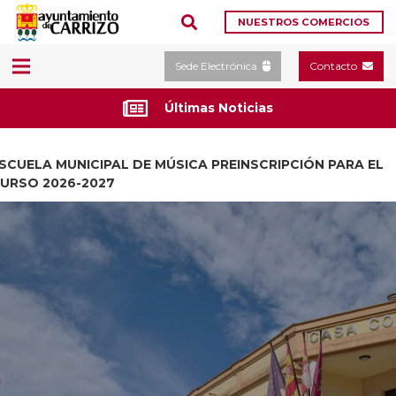
NUESTROS COMERCIOS
Sede Electrónica
Contacto
Últimas Noticias
SCUELA MUNICIPAL DE MÚSICA PREINSCRIPCIÓN PARA EL
URSO 2026-2027