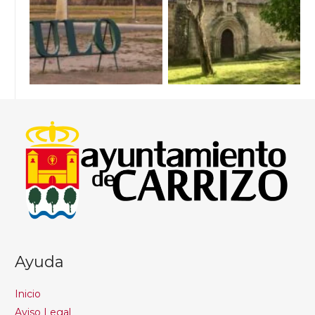
Ayuda
Inicio
Aviso Legal