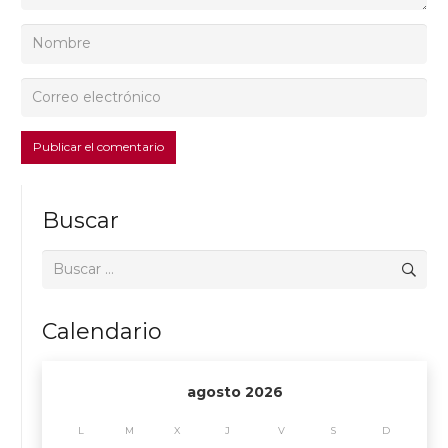
Publicar el comentario
Buscar
Buscar:
Calendario
agosto 2026
L
M
X
J
V
S
D