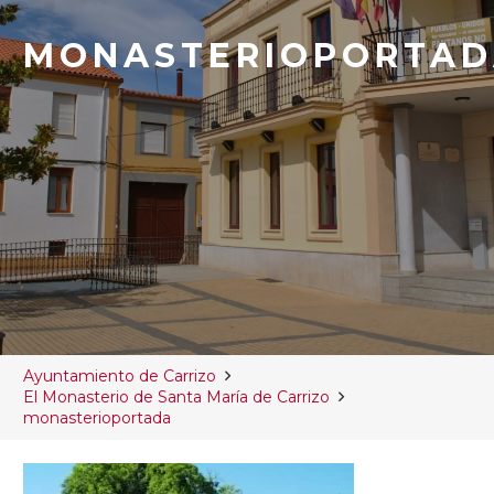
MONASTERIOPORTA
Ayuntamiento de Carrizo
El Monasterio de Santa María de Carrizo
monasterioportada