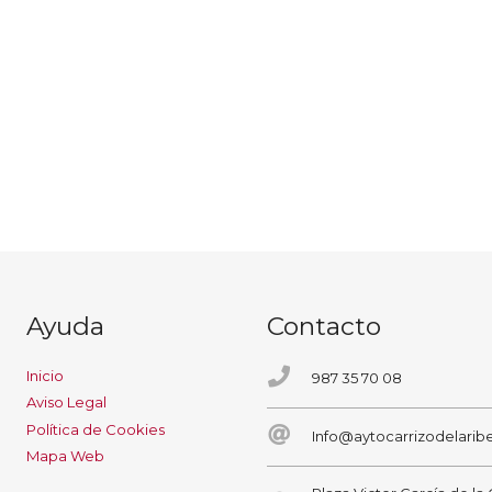
Ayuda
Contacto
Inicio
987 35 70 08
Aviso Legal
Política de Cookies
Info@aytocarrizodelaribe
Mapa Web