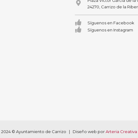
Plaza Victor García de la
24270, Carrizo de la Ribe
Síguenos en Facebook
Síguenos en Instagram
2024 © Ayuntamiento de Carrizo | Diseño web por
Arteria Creativa