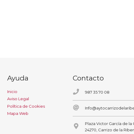
Ayuda
Contacto
Inicio
987 35 70 08
Aviso Legal
Política de Cookies
Info@aytocarrizodelaribe
Mapa Web
Plaza Victor García de la
24270, Carrizo de la Ribe