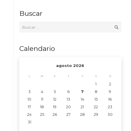
Buscar
Buscar:
Calendario
agosto 2026
L
M
X
J
V
S
D
1
2
3
4
5
6
7
8
9
10
11
12
13
14
15
16
17
18
19
20
21
22
23
24
25
26
27
28
29
30
31