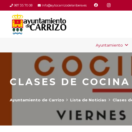
987 35 70 08
Info@aytocarrizodelaribera.es
Ayuntamiento
CLASES DE COCINA
Ayuntamiento de Carrizo
Lista de Noticias
Clases d