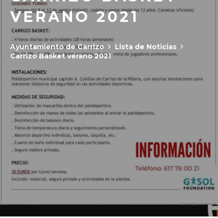
VERANO 2021
Ayuntamiento de Carrizo
Lista de Noticias
Carrizo Basket verano 2021