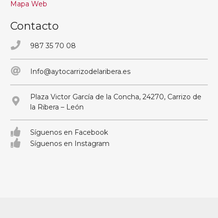
Mapa Web
Contacto
987 35 70 08
Info@aytocarrizodelaribera.es
Plaza Victor García de la Concha, 24270, Carrizo de
la Ribera – León
Síguenos en Facebook
Síguenos en Instagram