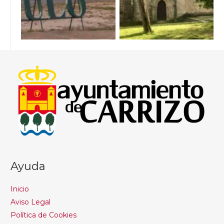
Ayuda
Inicio
Aviso Legal
Política de Cookies