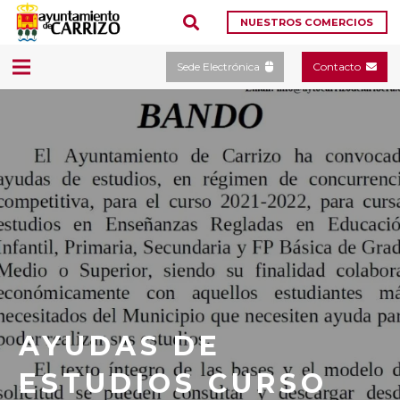
NUESTROS COMERCIOS
Sede Electrónica
Contacto
AYUDAS DE
ESTUDIOS CURSO