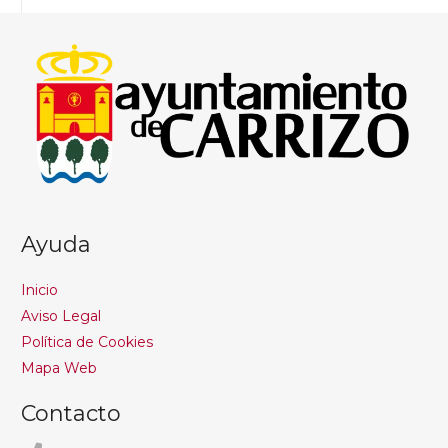
Ayuda
Inicio
Aviso Legal
Política de Cookies
Mapa Web
Contacto