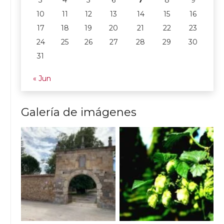
10
11
12
13
14
15
16
17
18
19
20
21
22
23
24
25
26
27
28
29
30
31
« Jun
Galería de imágenes