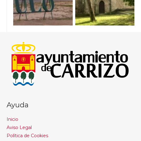
Ayuda
Inicio
Aviso Legal
Política de Cookies