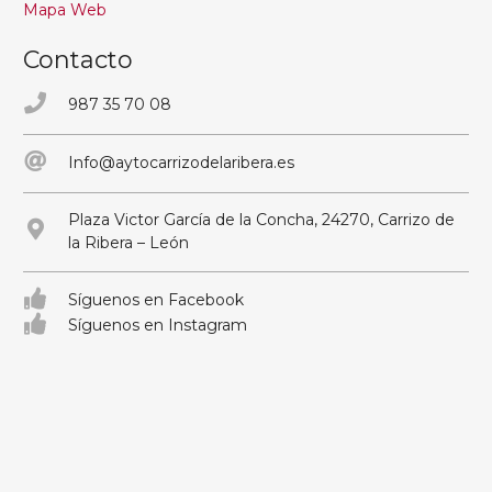
Mapa Web
Contacto
987 35 70 08
Info@aytocarrizodelaribera.es
Plaza Victor García de la Concha, 24270, Carrizo de
la Ribera – León
Síguenos en Facebook
Síguenos en Instagram