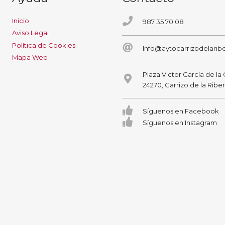
Inicio
987 35 70 08
Aviso Legal
Política de Cookies
Info@aytocarrizodelaribe
Mapa Web
Plaza Victor García de la
24270, Carrizo de la Ribe
Síguenos en Facebook
Síguenos en Instagram