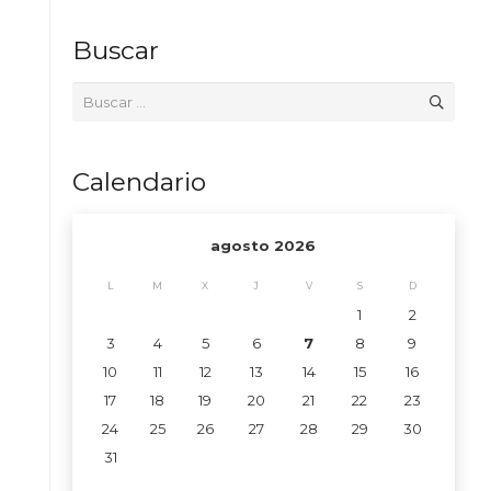
Buscar
Buscar:
Calendario
agosto 2026
L
M
X
J
V
S
D
1
2
3
4
5
6
7
8
9
10
11
12
13
14
15
16
17
18
19
20
21
22
23
24
25
26
27
28
29
30
31