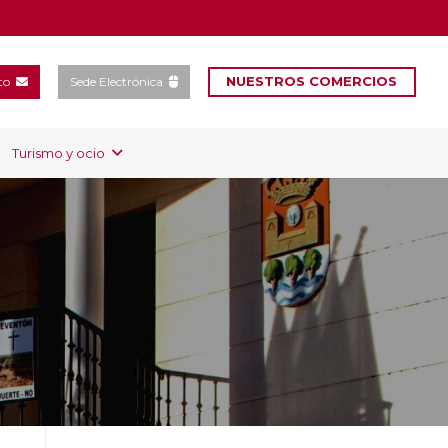
NUESTROS COMERCIOS
to
Sede Electrónica
Turismo y ocio