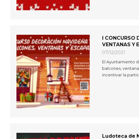
I CONCURSO 
VENTANAS Y 
07/12/2021
El Ayuntamiento d
balcones, ventanas
incentivar la part
Ludoteca de 