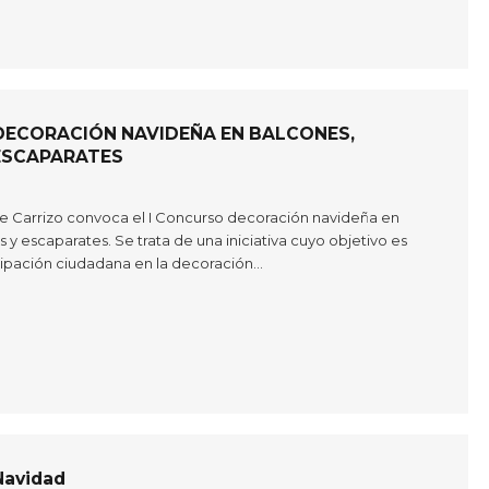
DECORACIÓN NAVIDEÑA EN BALCONES,
ESCAPARATES
e Carrizo convoca el I Concurso decoración navideña en
 y escaparates. Se trata de una iniciativa cuyo objetivo es
icipación ciudadana en la decoración…
Navidad