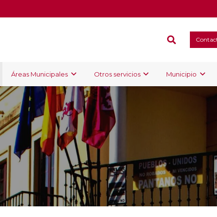
Contac
Áreas Municipales
Otros servicios
Municipio