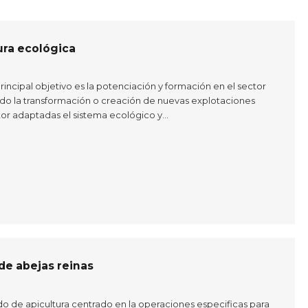
ura ecológica
ncipal objetivo es la potenciación y formación en el sector
do la transformación o creación de nuevas explotaciones
tor adaptadas el sistema ecológico y…
de abejas reinas
do de apicultura centrado en la operaciones especificas para