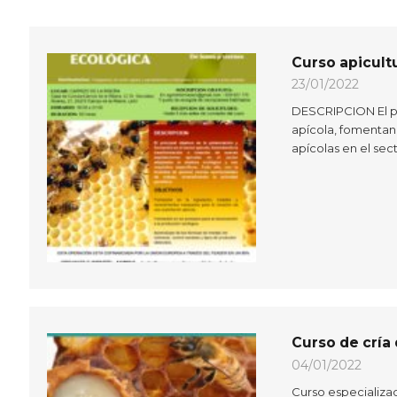
Curso apicult
23/01/2022
DESCRIPCION El pri
apícola, fomentan
apícolas en el sec
Curso de cría 
04/01/2022
Curso especializa