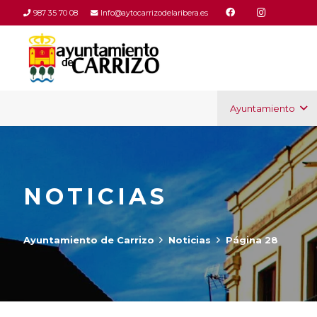
987 35 70 08
Info@aytocarrizodelaribera.es
Ayuntamiento
NOTICIAS
Ayuntamiento de Carrizo
Noticias
Página 28