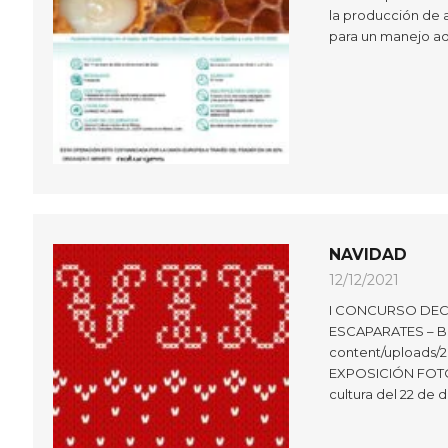
la producción de a
para un manejo a
NAVIDAD
12/12/2021
I CONCURSO DEC
ESCAPARATES – Bas
content/uploads/2
EXPOSICIÓN FOTOG
cultura del 22 de 